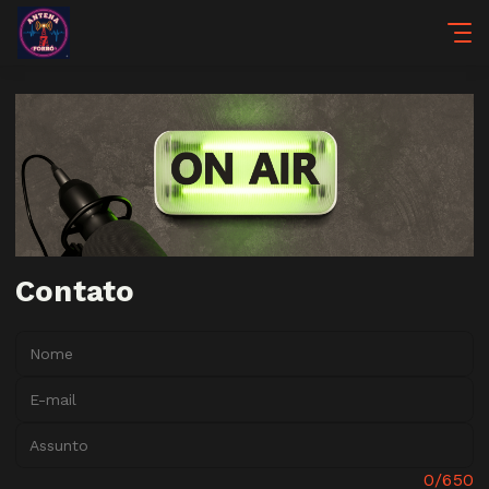
Contato
Nome:
E-mail:
Assunto:
Mensagem:
0/650